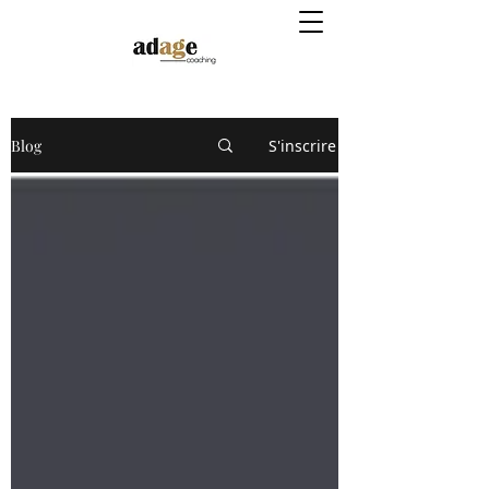
Blog
S'inscrire