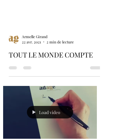
Armelle Girand
22 avr. 2021
2 min de lecture
TOUT LE MONDE COMPTE
Load video