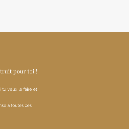
truit pour toi !
 tu veux le faire et
onse à toutes ces