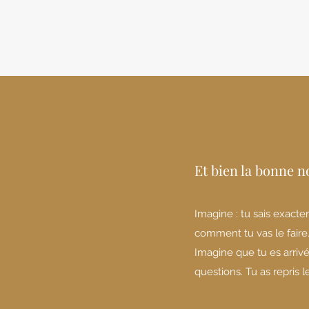
Et bien la bonne no
Imagine : tu sais exactem
comment tu vas le faire
Imagine que tu es arrivé
questions. Tu as repris l