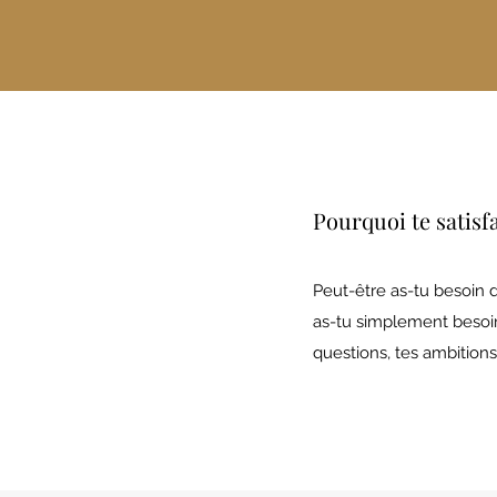
Pourquoi te satisfa
Peut-être as-tu besoin 
as-tu simplement besoin
questions, tes ambitions