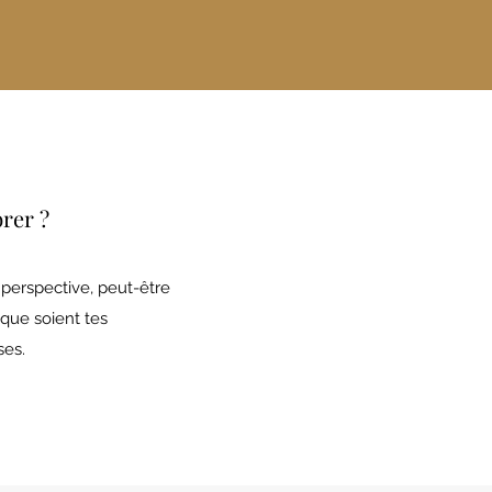
brer ?
perspective, peut-être
 que soient tes
ses.