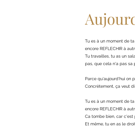
Aujourd'
Tu es à un moment de ta 
encore REFLECHIR à autr
Tu travailles, tu as un sa
pas, que cela n'a pas sa p
Parce qu'aujourd'hui on pa
Concrètement, ça veut dir
Tu es à un moment de ta 
encore REFLECHIR à autr
Ca tombe bien, car c'est 
Et même, tu en as le droit