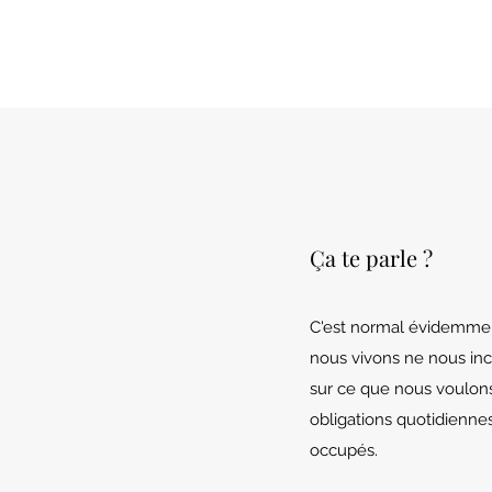
Ça te parle ?
C'est normal évidemment
nous vivons ne nous inc
sur ce que nous voulons
obligations quotidienne
occupés.