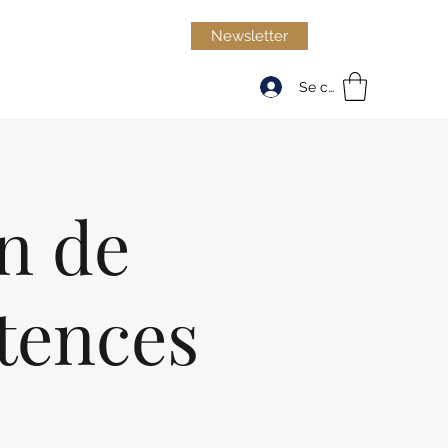
Newsletter
Se connecter
an de
tences