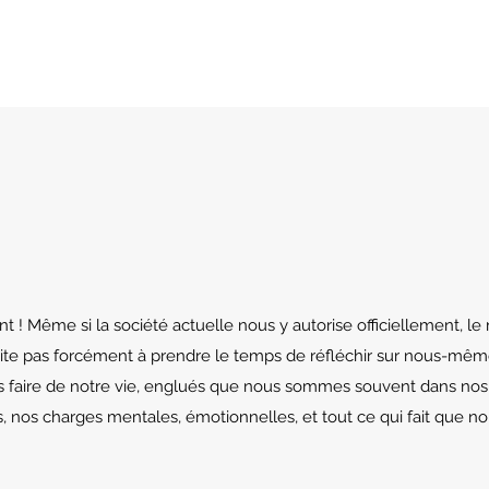
 ! Même si la société actuelle nous y autorise officiellement, l
ite pas forcément à prendre le temps de réfléchir sur nous-même
 faire de notre vie, englués que nous sommes souvent dans nos h
s, nos charges mentales, émotionnelles, et tout ce qui fait que