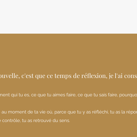
uvelle, c'est que ce temps de réflexion, je l'ai cons
ent qui tu es, ce que tu aimes faire, ce que tu sais faire, pourquoi
.
 au moment de ta vie où, parce que tu y as réfléchi, tu as la rép
e contrôle, tu as retrouvé du sens.