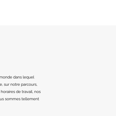
e monde dans lequel
, sur notre parcours,
oraires de travail, nos
 nous sommes tellement