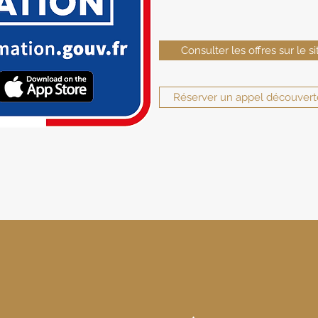
Consulter les offres sur le s
Réserver un appel découverte