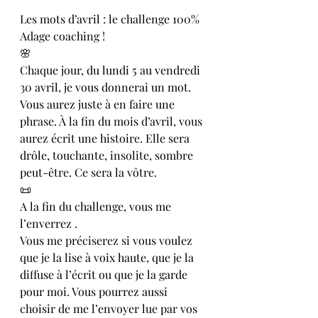
Les mots d’avril : le challenge 100% 
Adage coaching !
🌸
Chaque jour, du lundi 5 au vendredi 
30 avril, je vous donnerai un mot. 
Vous aurez juste à en faire une 
phrase. À la fin du mois d’avril, vous 
aurez écrit une histoire. Elle sera 
drôle, touchante, insolite, sombre 
peut-être. Ce sera la vôtre.
📜
A la fin du challenge, vous me 
l’enverrez . 
Vous me préciserez si vous voulez 
que je la lise à voix haute, que je la 
diffuse à l’écrit ou que je la garde 
pour moi. Vous pourrez aussi 
choisir de me l’envoyer lue par vos 