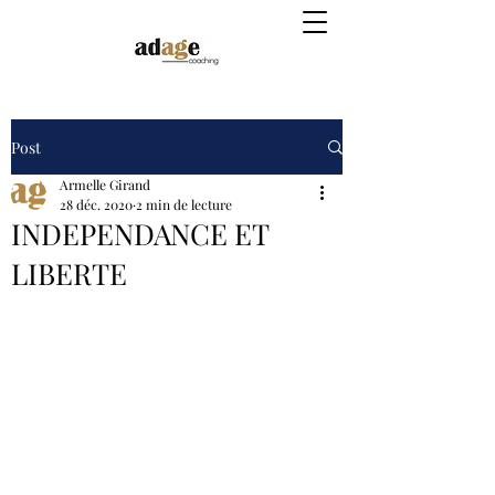
Post
Armelle Girand
28 déc. 2020
2 min de lecture
INDEPENDANCE ET
LIBERTE