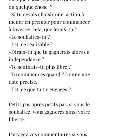
ou quelque chose  ?
-Si tu devais choisir une  action à 
mener en premier pour commencer 
à inverser cela, que ferais-tu ?
-Le souhaites-tu ?
-Est-ce réalisable ?
-Dirais-tu que tu gagnerais alors en 
indépendance ?
-Te sentirais-tu plus libre ?
-Tu commences quand ? Donne une 
date précise.
-Est-ce que tu t’y engages ?
Petits pas après petits pas, si vous le 
souhaitez, vous gagnerez ainsi votre 
liberté.
Partagez vos commentaires si vous 