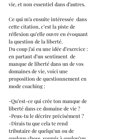
vie, et non essentiel dans d’autres.
Ce qui m’a ensuite intéressée  dans 
cette citation, c’est la piste de 
réflexion qu’elle ouvre en évoquant 
la question de la liberté.
Du coup j’ai eu une idée d’exercice : 
en partant d’un sentiment  de 
manque de liberté dans un de vos 
domaines de vie, voici une 
proposition de questionnement en 
mode coaching :
-Qu’est-ce qui crée ton manque de 
liberté dans ce domaine de vie ?
-Peux-tu le décrire précisément ?
-Dirais tu que cela te rend 
tributaire de quelqu’un ou de 
quelque chose, soumis à quelqu’un 