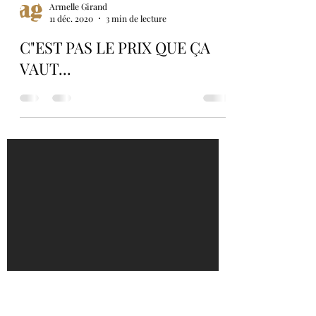
Armelle Girand
11 déc. 2020
3 min de lecture
C"EST PAS LE PRIX QUE ÇA
VAUT...