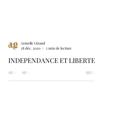
Armelle Girand
28 déc. 2020
2 min de lecture
INDEPENDANCE ET LIBERTE