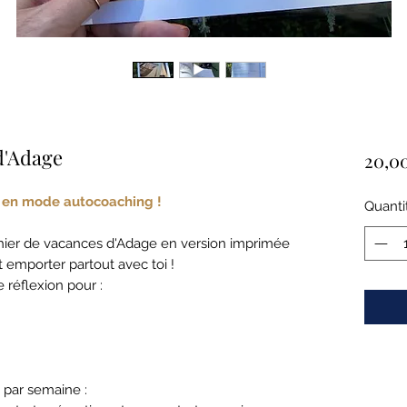
d'Adage
20,0
 en mode autocoaching !
Quanti
cahier de vacances d'Adage en version imprimée
et emporter partout avec toi !
 réflexion pour :
e par semaine :