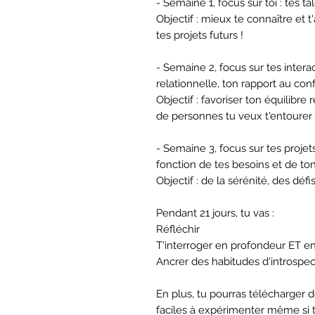
- Semaine 1, focus sur toi : tes ta
Objectif : mieux te connaître et 
tes projets futurs !
- Semaine 2, focus sur tes intera
relationnelle, ton rapport au conf
Objectif : favoriser ton équilibre
de personnes tu veux t'entourer 
- Semaine 3, focus sur tes projet
fonction de tes besoins et de ton
Objectif : de la sérénité, des défi
Pendant 21 jours, tu vas :
Réfléchir
T'interroger en profondeur ET e
Ancrer des habitudes d'introspect
En plus, tu pourras télécharger 
faciles à expérimenter même si 