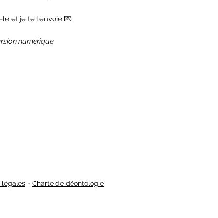
le et je te l'envoie 💌
ersion numérique
 légales
-
Charte de déontologie