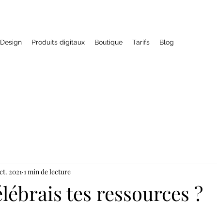
Design
Produits digitaux
Boutique
Tarifs
Blog
ct. 2021
1 min de lecture
célébrais tes ressources ?