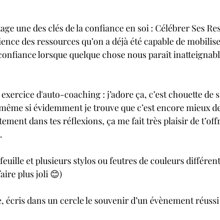
tage une des clés de la confiance en soi : Célébrer Ses R
ience des ressources qu’on a déjà été capable de mobilise
confiance lorsque quelque chose nous paraît inatteigna
t exercice d'auto-coaching : j’adore ça, c’est chouette de s
 même si évidemment je trouve que c’est encore mieux de
ment dans tes réflexions, ça me fait très plaisir de t’offri
.
euille et plusieurs stylos ou feutres de couleurs différente
ire plus joli 😊)
le, écris dans un cercle le souvenir d’un évènement réussi o