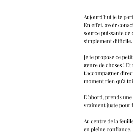
Aujourd’hui je te par
En effet, avoir consc
source puissante de 
simplement difficile.
Je te propose ce peti
genre de choses ! Et
t'accompagner directe
moment rien qu’à toi
D’abord, prends une f
vraiment juste pour fa
Au centre de la feuil
en pleine confiance.