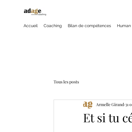
Accueil
Coaching
Bilan de compétences
Human 
Tous les posts
Armelle Girand
31 o
Et si tu 